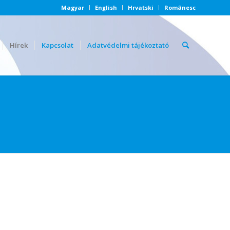
Magyar
English
Hrvatski
Românesc
Hírek
Kapcsolat
Adatvédelmi tájékoztató