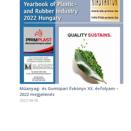
Műanyag- és Gumiipari Évkönyv XX. évfolyam –
2022 megjelenés
2022-04-05