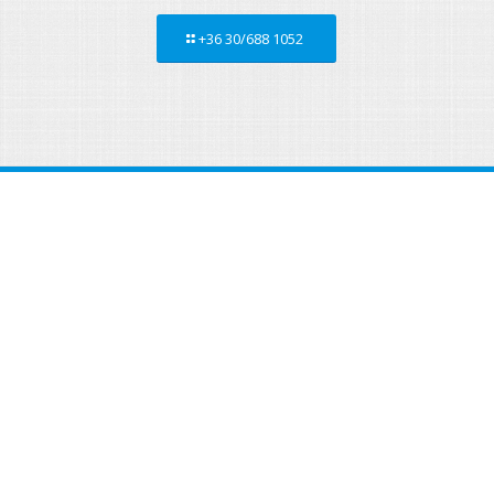
+36 30/688 1052