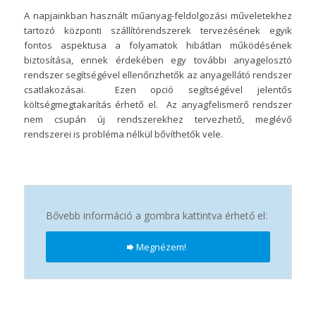
A napjainkban használt műanyag-feldolgozási műveletekhez
tartozó központi szállítórendszerek tervezésének egyik
fontos aspektusa a folyamatok hibátlan működésének
biztosítása, ennek érdekében egy további anyagelosztó
rendszer segítségével ellenőrizhetők az anyagellátó rendszer
csatlakozásai. Ezen opció segítségével jelentős
költségmegtakarítás érhető el. Az anyagfelismerő rendszer
nem csupán új rendszerekhez tervezhető, meglévő
rendszerei is probléma nélkül bővíthetők vele.
Bővebb információ a gombra kattintva érhető el:
Megnézem!