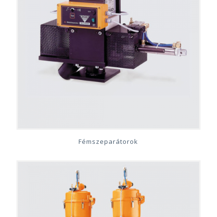
Fémszeparátorok