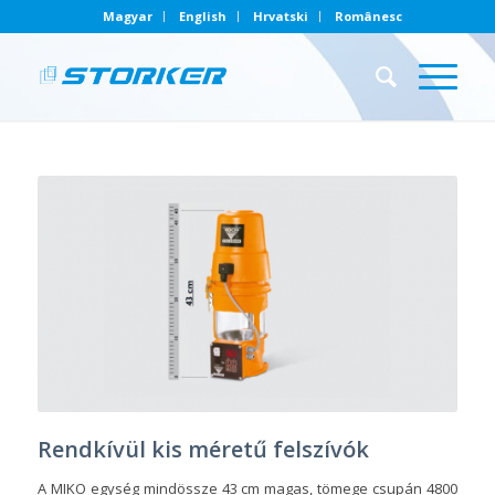
Magyar
English
Hrvatski
Românesc
Rendkívül kis méretű felszívók
A MIKO egység mindössze 43 cm magas, tömege csupán 4800