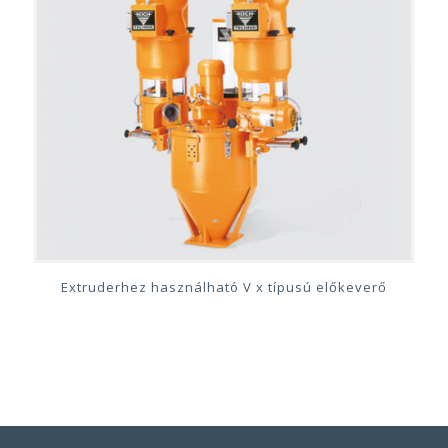
Extruderhez használható V x típusú előkeverő