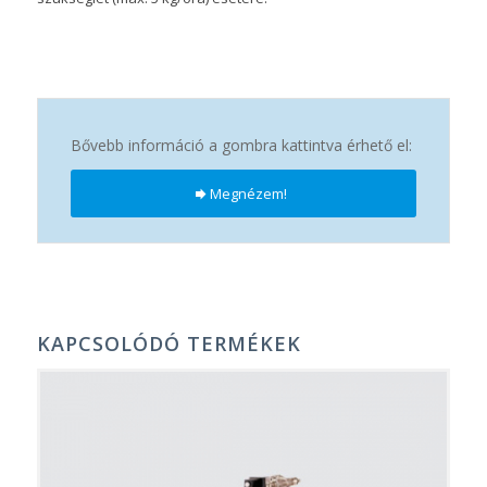
Bővebb információ a gombra kattintva érhető el:
Megnézem!
KAPCSOLÓDÓ TERMÉKEK