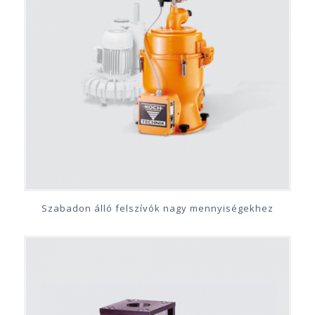
Szabadon álló felszívók nagy mennyiségekhez